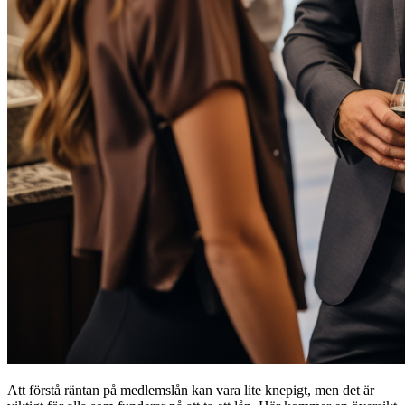
Att förstå räntan på medlemslån kan vara lite knepigt, men det är