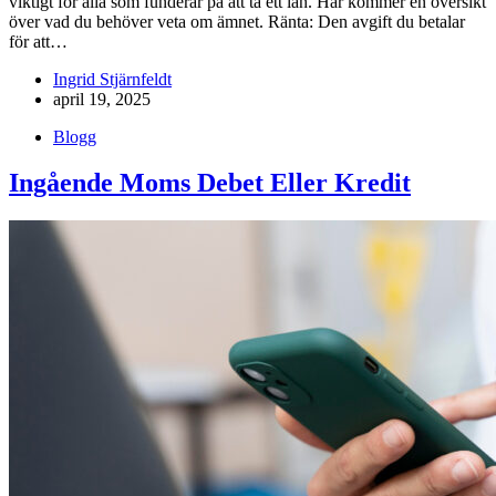
viktigt för alla som funderar på att ta ett lån. Här kommer en översikt
över vad du behöver veta om ämnet. Ränta: Den avgift du betalar
för att…
Ingrid Stjärnfeldt
april 19, 2025
Blogg
Ingående Moms Debet Eller Kredit