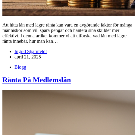
Att hitta lån med lägre ränta kan vara en avgörande faktor för många
människor som vill spara pengar och hantera sina skulder mer
effektivt. I denna artikel kommer vi att utforska vad lån med lägre
ränta innebär, hur man kan…
Ingrid Stjärnfeldt
april 21, 2025
Blogg
Ränta På Medlemslån