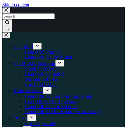
Skip to content
No
results
Låna 6000
Låna 6000 Utan Uc
Låna 6000 Kr För Student
Lån Direkt Utbetalning
Snabblån 6000 Kr
Låna 6000 Kr Snabbt
Mikrolån 6000 Kr
Sms Lån 6000 Kr
Räntor & Kredit
Låna 6000 Kr Utan Kreditupplysning
Lån 6000 Kr Med Låg Ränta
Låna 6000 Kr Utan Säkerhet
Låna 6000 Kr Med Betalningsanmärkning
Om oss
Ingrid Stjärnfeldt