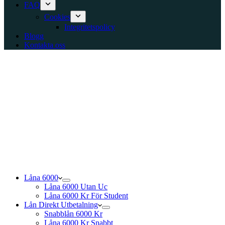
FAQ
Cookies
Integritetspolicy
Blogg
Kontakta oss
Låna 6000
Låna 6000 Utan Uc
Låna 6000 Kr För Student
Lån Direkt Utbetalning
Snabblån 6000 Kr
Låna 6000 Kr Snabbt