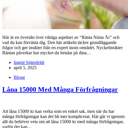
Här är en översikt över viktiga aspekter av “Ränta Nästa År” och
vad du kan förvänta dig. Den här artikeln täcker grundläggande
frågor och ger insikter från en expert inom området. Nyckelinsikter
Räntan påverkar hur mycket du betalar på dina…
Ingrid Stjärnfeldt
april 5, 2025
Blogg
Låna 15000 Med Många Förfrågningar
Att låna 15000 kr kan verka som en enkel sak, men när du har
många förfrågningar kan det bli mer komplicerat. Här går vi igenom
allt du behöver veta om att låna 15000 kr med många förfrågningar,
varför det kan…