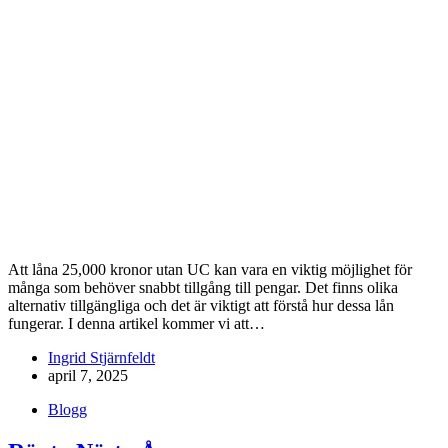
Att låna 25,000 kronor utan UC kan vara en viktig möjlighet för
många som behöver snabbt tillgång till pengar. Det finns olika
alternativ tillgängliga och det är viktigt att förstå hur dessa lån
fungerar. I denna artikel kommer vi att…
Ingrid Stjärnfeldt
april 7, 2025
Blogg