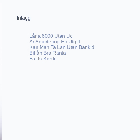
Inlägg
Låna 6000 Utan Uc
Är Amortering En Utgift
Kan Man Ta Lån Utan Bankid
Billån Bra Ränta
Fairlo Kredit