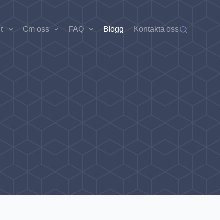
t
Om oss
FAQ
Blogg
Kontakta oss