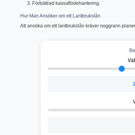
Förbättrad kassaflödehantering.
Hur Man Ansöker om ett Lantbrukslån
Att ansöka om ett lantbrukslån kräver noggrann planeri
Be
Väl
V