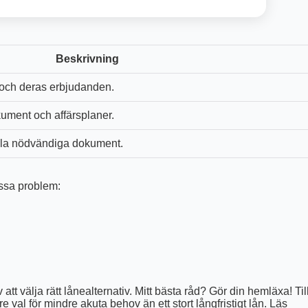
Beskrivning
 och deras erbjudanden.
kument och affärsplaner.
la nödvändiga dokument.
issa problem:
tt välja rätt lånealternativ. Mitt bästa råd? Gör din hemläxa! Til
 val för mindre akuta behov än ett stort långfristigt lån. Läs