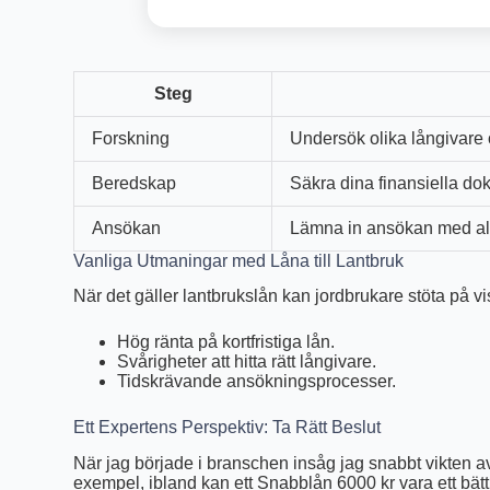
Steg
Forskning
Undersök olika långivare
Beredskap
Säkra dina finansiella do
Ansökan
Lämna in ansökan med al
Vanliga Utmaningar med Låna till Lantbruk
När det gäller lantbrukslån kan jordbrukare stöta på v
Hög ränta på kortfristiga lån.
Svårigheter att hitta rätt långivare.
Tidskrävande ansökningsprocesser.
Ett Expertens Perspektiv: Ta Rätt Beslut
När jag började i branschen insåg jag snabbt vikten av a
exempel, ibland kan ett Snabblån 6000 kr vara ett bättre