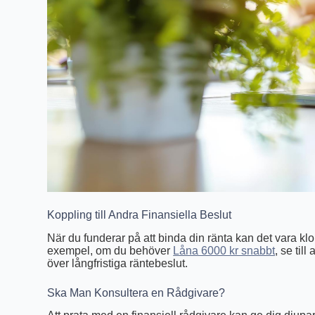
Koppling till Andra Finansiella Beslut
När du funderar på att binda din ränta kan det vara klo
exempel, om du behöver
Låna 6000 kr snabbt
, se til
över långfristiga räntebeslut.
Ska Man Konsultera en Rådgivare?