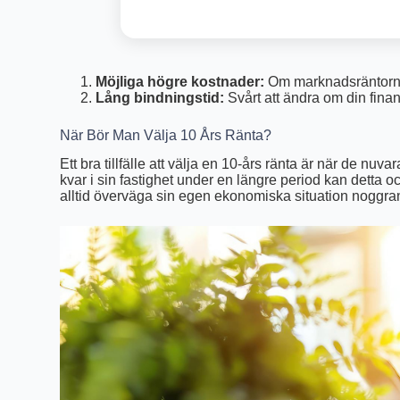
Möjliga högre kostnader:
Om marknadsräntorna
Lång bindningstid:
Svårt att ändra om din finan
När Bör Man Välja 10 Års Ränta?
Ett bra tillfälle att välja en 10-års ränta är när de nu
kvar i sin fastighet under en längre period kan detta o
alltid överväga sin egen ekonomiska situation noggrant