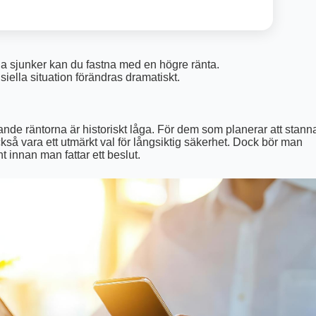
 sjunker kan du fastna med en högre ränta.
siella situation förändras dramatiskt.
varande räntorna är historiskt låga. För dem som planerar att stann
ckså vara ett utmärkt val för långsiktig säkerhet. Dock bör man
 innan man fattar ett beslut.