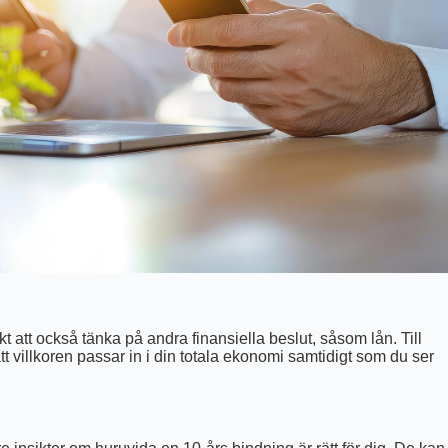
kt att också tänka på andra finansiella beslut, såsom lån. Till
l att villkoren passar in i din totala ekonomi samtidigt som du ser