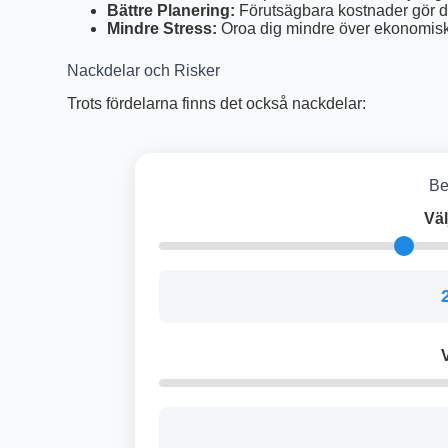
Bättre Planering:
Förutsägbara kostnader gör de
Mindre Stress:
Oroa dig mindre över ekonomiska
Nackdelar och Risker
Trots fördelarna finns det också nackdelar:
Be
Väl
V