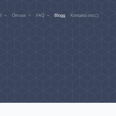
t
Om oss
FAQ
Blogg
Kontakta oss