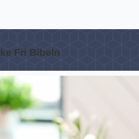
ke Fri Bibeln