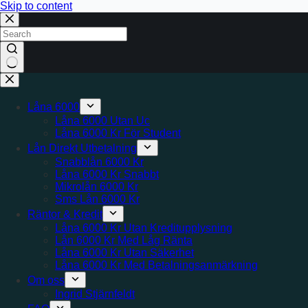
Skip to content
No
results
Låna 6000
Låna 6000 Utan Uc
Låna 6000 Kr För Student
Lån Direkt Utbetalning
Snabblån 6000 Kr
Låna 6000 Kr Snabbt
Mikrolån 6000 Kr
Sms Lån 6000 Kr
Räntor & Kredit
Låna 6000 Kr Utan Kreditupplysning
Lån 6000 Kr Med Låg Ränta
Låna 6000 Kr Utan Säkerhet
Låna 6000 Kr Med Betalningsanmärkning
Om oss
Ingrid Stjärnfeldt