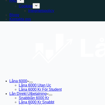
FAQ
Cookies
Integritetspolicy
Blogg
Kontakta oss
Låna 6000
Låna 6000 Utan Uc
Låna 6000 Kr För Student
Lån Direkt Utbetalning
Snabblån 6000 Kr
Låna 6000 Kr Snabbt