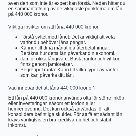
även den som inte är expert kan förstå. Nedan hittar du
en sammanfattning av de viktigaste punkterna om lån
på 440 000 kronor.
Viktiga insikter om att låna 440 000 kronor
Förstå syftet med lånet: Det är viktigt att veta
varför du behöver låna pengar.
Känner till dina månatliga återbetalningar:
Beräkna hur detta lån påverkar din ekonomi.
Jämför olika långivare: Bästa räntor och villkor
finns genom jämförelser.
Begreppet ränta: Känn till vilka typer av räntor
som kan påverka ditt lån.
Vad innebär det att låna 440 000 kronor?
Ett lån på 440 000 kronor används ofta för större inköp
eller investeringar, såsom ett fordon eller
hemrenovering. Det kan också användas för att
konsolidera befintliga skulder. För att få ett sådant lån
krävs vanligtvis en bra kreditvärdighet och stabil
inkomst.