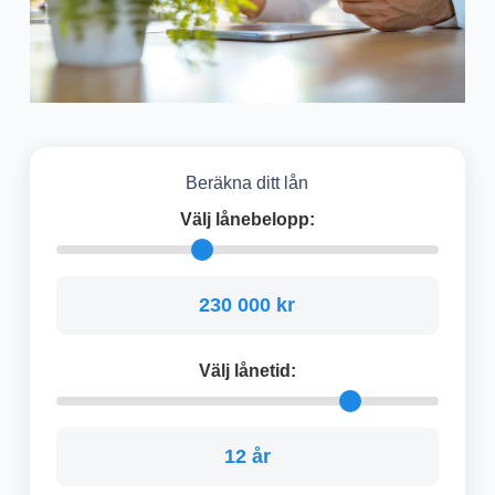
Beräkna ditt lån
Välj lånebelopp:
230 000 kr
Välj lånetid:
12 år