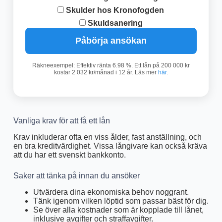
Skulder hos Kronofogden
Skuldsanering
Påbörja ansökan
Räkneexempel: Effektiv ränta 6.98 %. Ett lån på 200 000 kr
kostar 2 032 kr/månad i 12 år. Läs mer
här
.
Vanliga krav för att få ett lån
Krav inkluderar ofta en viss ålder, fast anställning, och
en bra kreditvärdighet. Vissa långivare kan också kräva
att du har ett svenskt bankkonto.
Saker att tänka på innan du ansöker
Utvärdera dina ekonomiska behov noggrant.
Tänk igenom vilken löptid som passar bäst för dig.
Se över alla kostnader som är kopplade till lånet,
inklusive avgifter och straffavgifter.