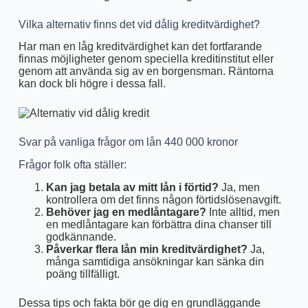
Vilka alternativ finns det vid dålig kreditvärdighet?
Har man en låg kreditvärdighet kan det fortfarande
finnas möjligheter genom speciella kreditinstitut eller
genom att använda sig av en borgensman. Räntorna
kan dock bli högre i dessa fall.
Svar på vanliga frågor om lån 440 000 kronor
Frågor folk ofta ställer:
Kan jag betala av mitt lån i förtid?
Ja, men
kontrollera om det finns någon förtidslösenavgift.
Behöver jag en medlåntagare?
Inte alltid, men
en medlåntagare kan förbättra dina chanser till
godkännande.
Påverkar flera lån min kreditvärdighet?
Ja,
många samtidiga ansökningar kan sänka din
poäng tillfälligt.
Dessa tips och fakta bör ge dig en grundläggande