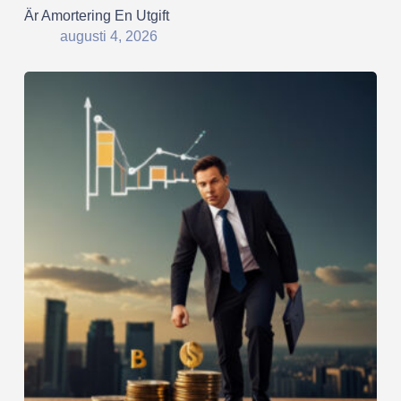
Är Amortering En Utgift
augusti 4, 2026