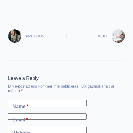
PREVIOUS
NEXT
Leave a Reply
Din e-postadress kommer inte publiceras.
Obligatoriska fält är
märkta
*
Name
*
Email
*