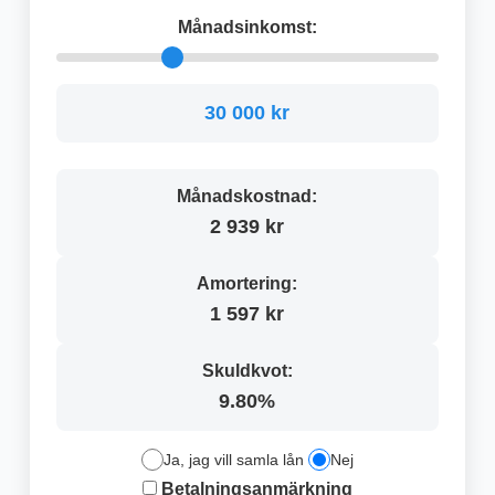
Månadsinkomst:
30 000 kr
Månadskostnad:
2 939 kr
Amortering:
1 597 kr
Skuldkvot:
9.80%
Ja, jag vill samla lån
Nej
Betalningsanmärkning