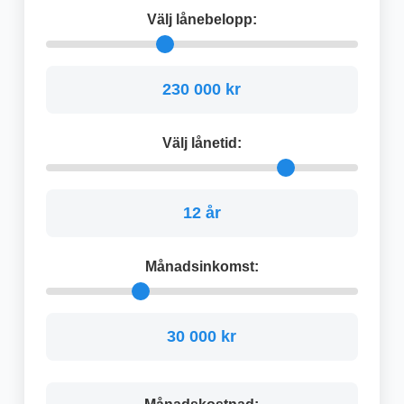
Välj lånebelopp:
230 000 kr
Välj lånetid:
12 år
Månadsinkomst:
30 000 kr