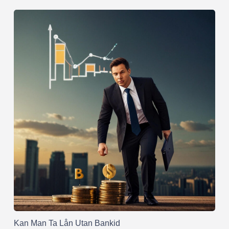
Kan Man Ta Lån Utan Bankid