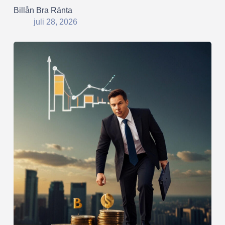
Billån Bra Ränta
juli 28, 2026