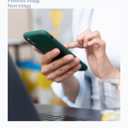
Previous
Inlägg
Next
Inlägg