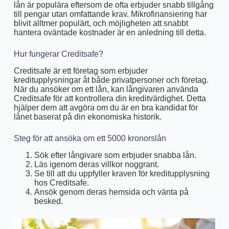
lån är populära eftersom de ofta erbjuder snabb tillgång
till pengar utan omfattande krav. Mikrofinansiering har
blivit alltmer populärt, och möjligheten att snabbt
hantera oväntade kostnader är en anledning till detta.
Hur fungerar Creditsafe?
Creditsafe är ett företag som erbjuder
kreditupplysningar åt både privatpersoner och företag.
När du ansöker om ett lån, kan långivaren använda
Creditsafe för att kontrollera din kreditvärdighet. Detta
hjälper dem att avgöra om du är en bra kandidat för
lånet baserat på din ekonomiska historik.
Steg för att ansöka om ett 5000 kronorslån
Sök efter långivare som erbjuder snabba lån.
Läs igenom deras villkor noggrant.
Se till att du uppfyller kraven för kreditupplysning
hos Creditsafe.
Ansök genom deras hemsida och vänta på
besked.