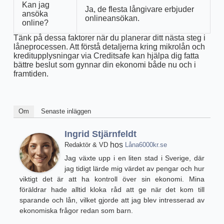
Kan jag
Ja, de flesta långivare erbjuder
ansöka
onlineansökan.
online?
Tänk på dessa faktorer när du planerar ditt nästa steg i
låneprocessen. Att förstå detaljerna kring mikrolån och
kreditupplysningar via Creditsafe kan hjälpa dig fatta
bättre beslut som gynnar din ekonomi både nu och i
framtiden.
Om
Senaste inläggen
Ingrid Stjärnfeldt
hos
Redaktör & VD
Låna6000kr.se
Jag växte upp i en liten stad i Sverige, där
jag tidigt lärde mig värdet av pengar och hur
viktigt det är att ha kontroll över sin ekonomi. Mina
föräldrar hade alltid kloka råd att ge när det kom till
sparande och lån, vilket gjorde att jag blev intresserad av
ekonomiska frågor redan som barn.