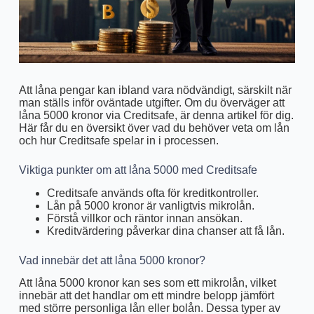
Att låna pengar kan ibland vara nödvändigt, särskilt när
man ställs inför oväntade utgifter. Om du överväger att
låna 5000 kronor via Creditsafe, är denna artikel för dig.
Här får du en översikt över vad du behöver veta om lån
och hur Creditsafe spelar in i processen.
Viktiga punkter om att låna 5000 med Creditsafe
Creditsafe används ofta för kreditkontroller.
Lån på 5000 kronor är vanligtvis mikrolån.
Förstå villkor och räntor innan ansökan.
Kreditvärdering påverkar dina chanser att få lån.
Vad innebär det att låna 5000 kronor?
Att låna 5000 kronor kan ses som ett mikrolån, vilket
innebär att det handlar om ett mindre belopp jämfört
med större personliga lån eller bolån. Dessa typer av