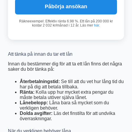
Påbörja ansökan
Räkneexempel: Effektiv ränta 6.98 %. Ett lån på 200 000 kr
kostar 2 032 kr/månad i 12 år. Läs mer
här
.
Att tänka på innan du tar ett lån
Innan du bestämmer dig för att ta ett lån finns det några
saker du bör tänka på:
Återbetalningstid:
Se till att du vet hur lång tid du
har på dig att betala tillbaka.
Ränta:
Kolla upp hur mycket extra pengar du
måste betala utöver själva lånet.
Lånebelopp:
Låna bara så mycket som du
verkligen behöver.
Dolda avgifter:
Läs det finstilta för att undvika
överraskningar.
När du verkligen behöver låna