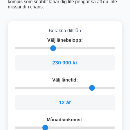
kompis som snabbt lånar dig lite pengar så att du inte
missar din chans.
Beräkna ditt lån
Välj lånebelopp:
230 000 kr
Välj lånetid:
12 år
Månadsinkomst: