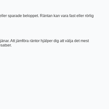
eller sparade beloppet. Räntan kan vara fast eller rörlig
änar. Att jämföra räntor hjälper dig att välja det mest
satser.