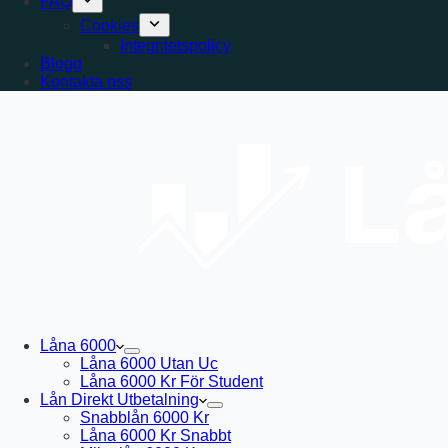
FAQ
Cookies
Integritetspolicy
Blogg
Kontakta oss
Låna 6000
Låna 6000 Utan Uc
Låna 6000 Kr För Student
Lån Direkt Utbetalning
Snabblån 6000 Kr
Låna 6000 Kr Snabbt