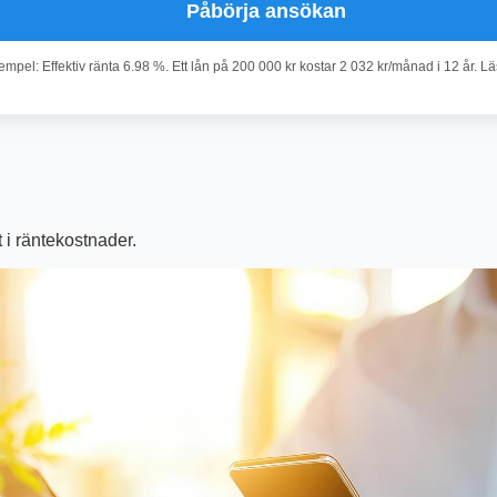
Påbörja ansökan
pel: Effektiv ränta 6.98 %. Ett lån på 200 000 kr kostar 2 032 kr/månad i 12 år. L
 i räntekostnader.