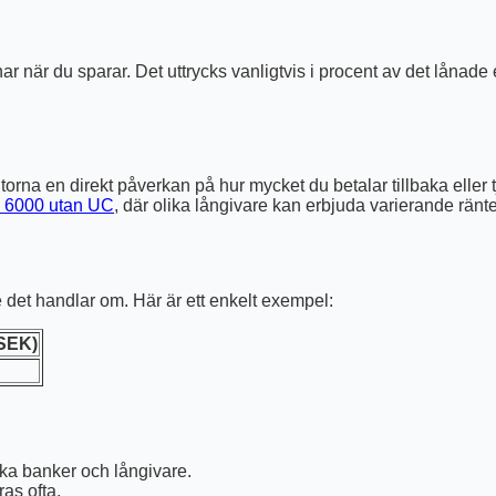
ar när du sparar. Det uttrycks vanligtvis i procent av det lånade 
ntorna en direkt påverkan på hur mycket du betalar tillbaka eller tj
 6000 utan UC
, där olika långivare kan erbjuda varierande ränte
de det handlar om. Här är ett enkelt exempel:
(SEK)
ka banker och långivare.
as ofta.