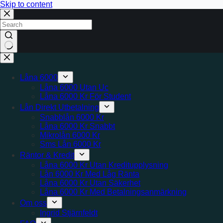
Skip to content
No
results
Låna 6000
Låna 6000 Utan Uc
Låna 6000 Kr För Student
Lån Direkt Utbetalning
Snabblån 6000 Kr
Låna 6000 Kr Snabbt
Mikrolån 6000 Kr
Sms Lån 6000 Kr
Räntor & Kredit
Låna 6000 Kr Utan Kreditupplysning
Lån 6000 Kr Med Låg Ränta
Låna 6000 Kr Utan Säkerhet
Låna 6000 Kr Med Betalningsanmärkning
Om oss
Ingrid Stjärnfeldt