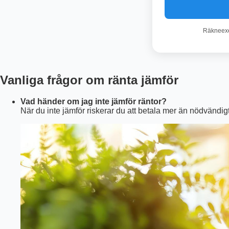
Räkneexem
Vanliga frågor om ränta jämför
Vad händer om jag inte jämför räntor?
När du inte jämför riskerar du att betala mer än nödvändigt