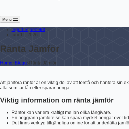
Menu
Ingrid Stjärnfeldt
juni 11, 2026
Ränta Jämför
Home
Blogg
Ränta Jämför
Att jämföra räntor är en viktig del av att förstå och hantera sin
alla som tar lån eller sparar pengar.
Viktig information om ränta jämför
Räntor kan variera kraftigt mellan olika långivare.
En noggrann jämförelse kan spara mycket pengar över tid
Det finns verktyg tillgängliga online för att underlätta jämfö