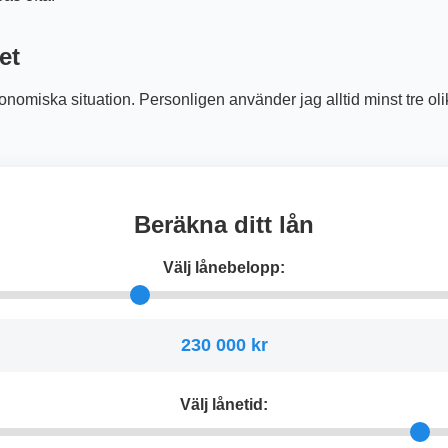
et
ekonomiska situation. Personligen använder jag alltid minst tre oli
Beräkna ditt lån
Välj lånebelopp:
230 000 kr
Välj lånetid: