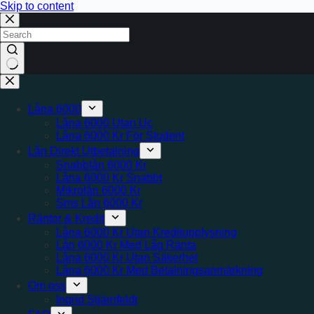
Skip to content
No
results
Låna 6000
Låna 6000 Utan Uc
Låna 6000 Kr För Student
Lån Direkt Utbetalning
Snabblån 6000 Kr
Låna 6000 Kr Snabbt
Mikrolån 6000 Kr
Sms Lån 6000 Kr
Räntor & Kredit
Låna 6000 Kr Utan Kreditupplysning
Lån 6000 Kr Med Låg Ränta
Låna 6000 Kr Utan Säkerhet
Låna 6000 Kr Med Betalningsanmärkning
Om oss
Ingrid Stjärnfeldt