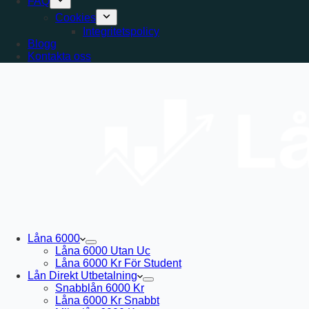
FAQ
Cookies
Integritetspolicy
Blogg
Kontakta oss
Låna 6000
Låna 6000 Utan Uc
Låna 6000 Kr För Student
Lån Direkt Utbetalning
Snabblån 6000 Kr
Låna 6000 Kr Snabbt