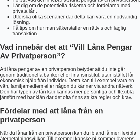
Lär dig om de potentiella riskerna och fördelarna med
privata lån.
Utforska olika scenarier där detta kan vara en nödvändig
lösning.
Få tips om hur man säkerställer en rättvis och laglig
transaktion.
Vad innebär det att “Vill Låna Pengar
Av Privatperson”?
Att låna pengar av en privatperson betyder att du inte går
genom traditionella banker eller finansinstitut, utan istället får
ekonomisk hjälp från individer. Detta kan till exempel vara en
vän, familjemedlem eller någon du känner via andra nätverk.
Den här typen av lån kan kännas mer personliga och flexibla
jämfört med banklån där det ofta finns strikta regler och krav.
Fördelar med att låna från en
privatperson
När du lånar från en privatperson kan du ibland få mer flexibla
återbetalningsvillkor. Till exempel kanske ni kommer överens