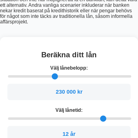
ett alternativ. Andra vanliga scenarier inkluderar när banken
nekar kredit baserat på kredithistorik eller när pengar behövs
för något som inte täcks av traditionella lån, såsom informella
affärsprojekt.
Beräkna ditt lån
Välj lånebelopp:
230 000 kr
Välj lånetid:
12 år