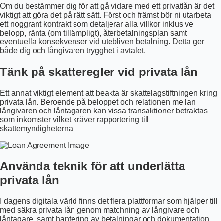
Om du bestämmer dig för att gå vidare med ett privatlån är det
viktigt att göra det på rätt sätt. Först och främst bör ni utarbeta
ett noggrant kontrakt som detaljerar alla villkor inklusive
belopp, ränta (om tillämpligt), återbetalningsplan samt
eventuella konsekvenser vid utebliven betalning. Detta ger
både dig och långivaren trygghet i avtalet.
Tänk på skatteregler vid privata lån
Ett annat viktigt element att beakta är skattelagstiftningen kring
privata lån. Beroende på beloppet och relationen mellan
långivaren och låntagaren kan vissa transaktioner betraktas
som inkomster vilket kräver rapportering till
skattemyndigheterna.
Använda teknik för att underlätta
privata lån
I dagens digitala värld finns det flera plattformar som hjälper till
med säkra privata lån genom matchning av långivare och
låntagare, samt hantering av betalningar och dokumentation