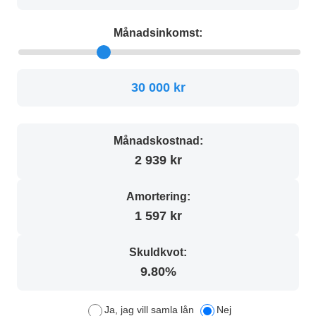
Månadsinkomst:
30 000 kr
Månadskostnad:
2 939 kr
Amortering:
1 597 kr
Skuldkvot:
9.80%
Ja, jag vill samla lån
Nej