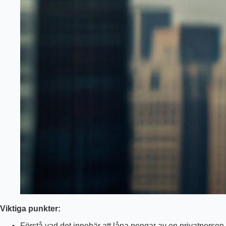
Viktiga punkter:
Förstå vad det innebär att låna pengar av en privatperson.