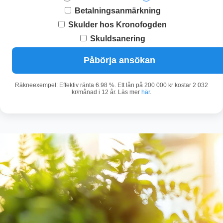
Betalningsanmärkning
Skulder hos Kronofogden
Skuldsanering
Påbörja ansökan
Räkneexempel: Effektiv ränta 6.98 %. Ett lån på 200 000 kr kostar 2 032
kr/månad i 12 år. Läs mer
här
.